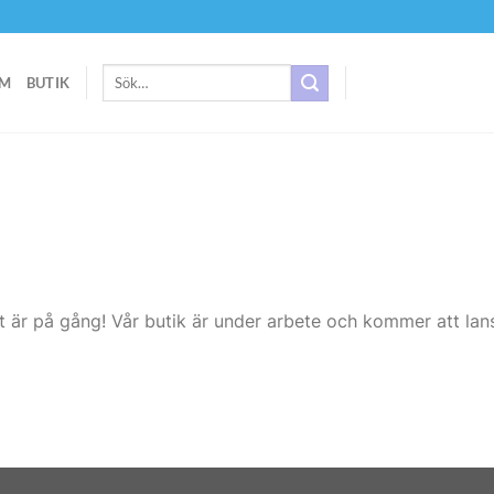
Sök
M
BUTIK
efter:
t är på gång! Vår butik är under arbete och kommer att lans