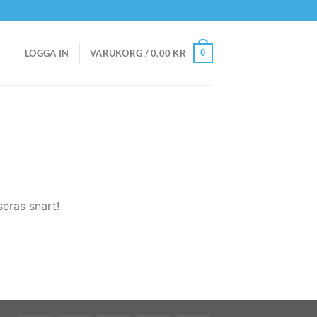
0
LOGGA IN
VARUKORG /
0,00
KR
eras snart!