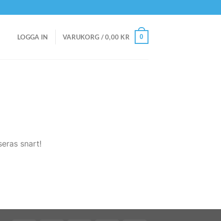
0
LOGGA IN
VARUKORG /
0,00
KR
eras snart!