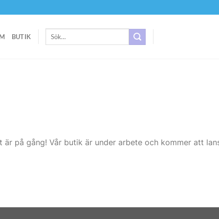
Sök
M
BUTIK
efter:
t är på gång! Vår butik är under arbete och kommer att lans