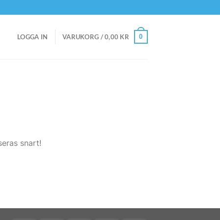
0
LOGGA IN
VARUKORG /
0,00
KR
eras snart!