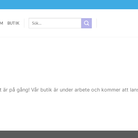
Sök
M
BUTIK
efter:
t är på gång! Vår butik är under arbete och kommer att lans