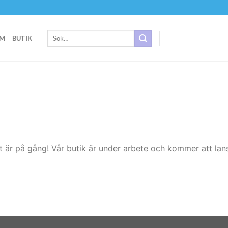
Sök
M
BUTIK
efter:
t är på gång! Vår butik är under arbete och kommer att lans