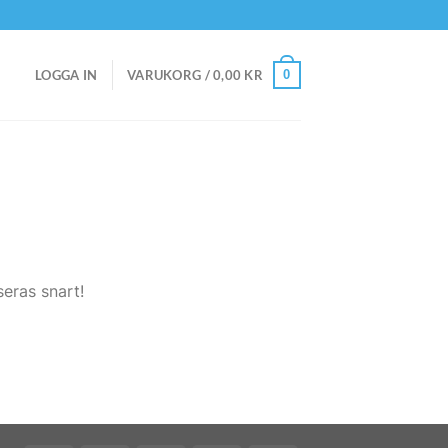
0
LOGGA IN
VARUKORG /
0,00
KR
eras snart!