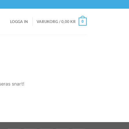
0
LOGGA IN
VARUKORG /
0,00
KR
eras snart!