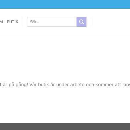
Sök
M
BUTIK
efter:
t är på gång! Vår butik är under arbete och kommer att lans