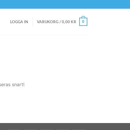
0
LOGGA IN
VARUKORG /
0,00
KR
eras snart!