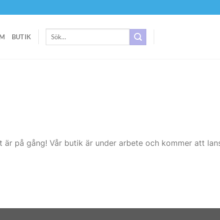
Sök
M
BUTIK
efter:
t är på gång! Vår butik är under arbete och kommer att lans