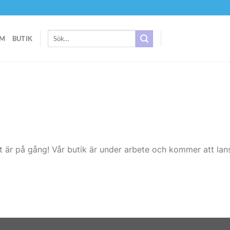
Sök
M
BUTIK
efter:
t är på gång! Vår butik är under arbete och kommer att lans