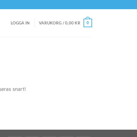
0
LOGGA IN
VARUKORG /
0,00
KR
eras snart!