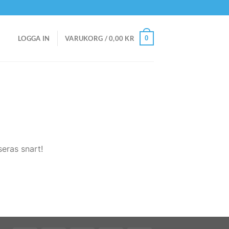
0
LOGGA IN
VARUKORG /
0,00
KR
eras snart!