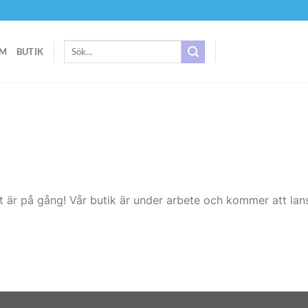
Sök
M
BUTIK
efter:
t är på gång! Vår butik är under arbete och kommer att lans