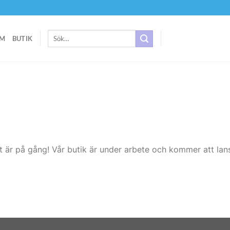
Sök
M
BUTIK
efter:
t är på gång! Vår butik är under arbete och kommer att lans