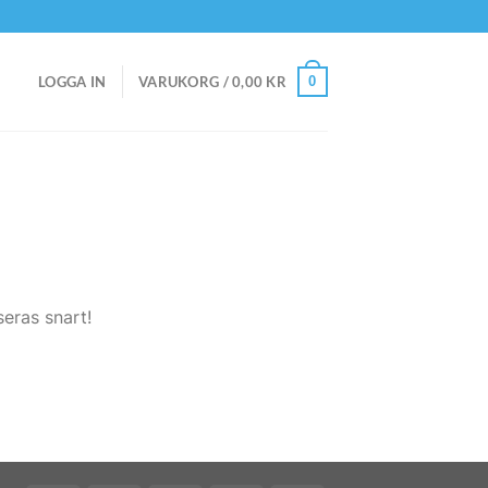
0
LOGGA IN
VARUKORG /
0,00
KR
eras snart!