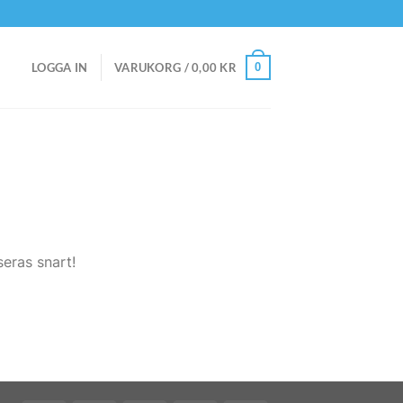
0
LOGGA IN
VARUKORG /
0,00
KR
eras snart!