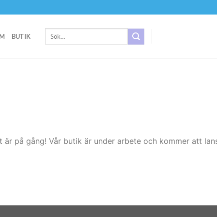
Sök
M
BUTIK
efter:
t är på gång! Vår butik är under arbete och kommer att lans