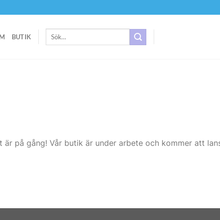
Sök
M
BUTIK
efter:
t är på gång! Vår butik är under arbete och kommer att lans