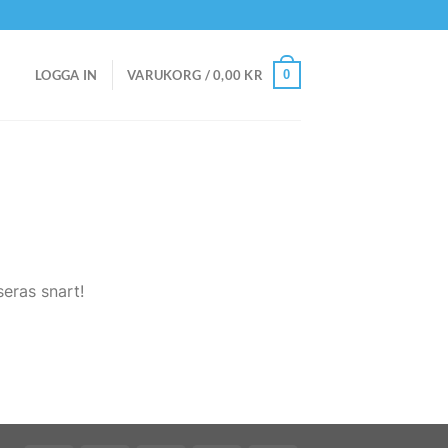
0
LOGGA IN
VARUKORG /
0,00
KR
eras snart!