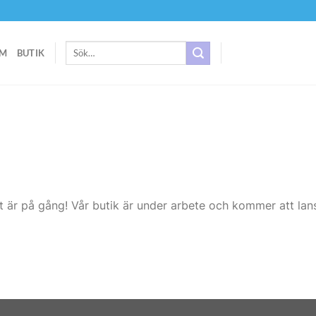
Sök
M
BUTIK
efter:
t är på gång! Vår butik är under arbete och kommer att lans