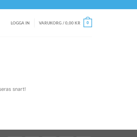
0
LOGGA IN
VARUKORG /
0,00
KR
eras snart!