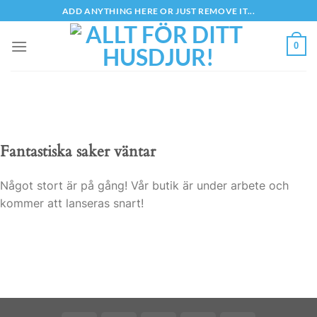
Skip
ADD ANYTHING HERE OR JUST REMOVE IT...
to
content
0
Fantastiska saker väntar
Något stort är på gång! Vår butik är under arbete och
kommer att lanseras snart!