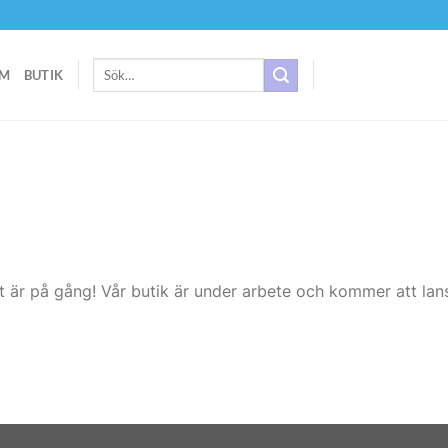
Sök
M
BUTIK
efter:
t är på gång! Vår butik är under arbete och kommer att lans