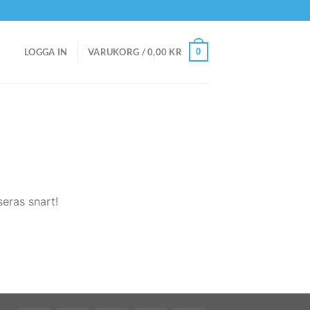
0
LOGGA IN
VARUKORG /
0,00
KR
eras snart!