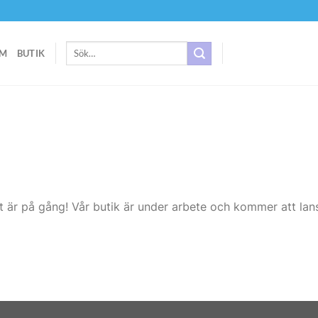
Sök
M
BUTIK
efter:
t är på gång! Vår butik är under arbete och kommer att lans