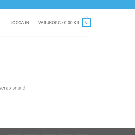
0
LOGGA IN
VARUKORG /
0,00
KR
eras snart!