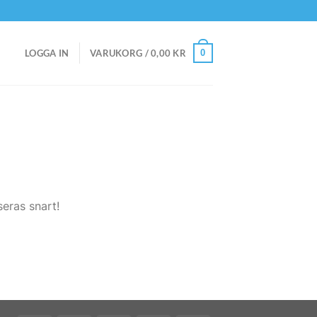
0
LOGGA IN
VARUKORG /
0,00
KR
eras snart!