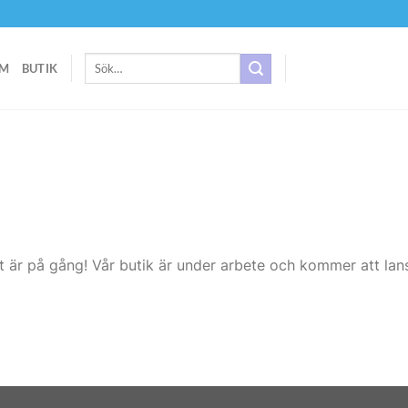
Sök
M
BUTIK
efter:
t är på gång! Vår butik är under arbete och kommer att lans