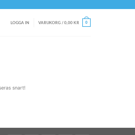
0
LOGGA IN
VARUKORG /
0,00
KR
eras snart!