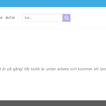
Sök
M
BUTIK
efter:
t är på gång! Vår butik är under arbete och kommer att lans