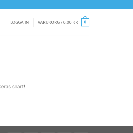
0
LOGGA IN
VARUKORG /
0,00
KR
eras snart!