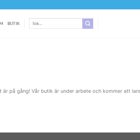
Sök
M
BUTIK
efter:
t är på gång! Vår butik är under arbete och kommer att lans