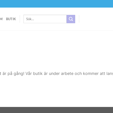
Sök
M
BUTIK
efter:
t är på gång! Vår butik är under arbete och kommer att lans