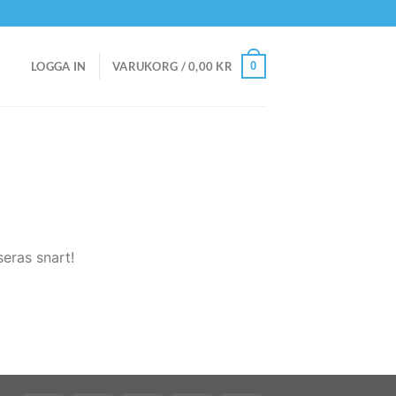
0
LOGGA IN
VARUKORG /
0,00
KR
eras snart!