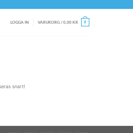
0
LOGGA IN
VARUKORG /
0,00
KR
eras snart!