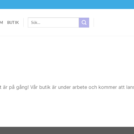
Sök
M
BUTIK
efter:
t är på gång! Vår butik är under arbete och kommer att lans