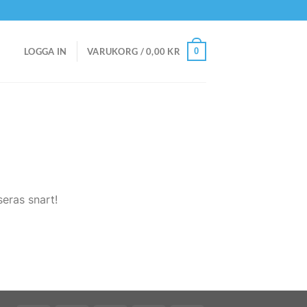
0
LOGGA IN
VARUKORG /
0,00
KR
eras snart!