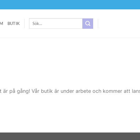
Sök
M
BUTIK
efter:
t är på gång! Vår butik är under arbete och kommer att lans