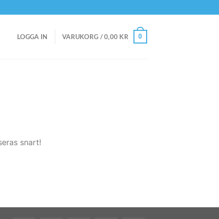
0
LOGGA IN
VARUKORG /
0,00
KR
eras snart!