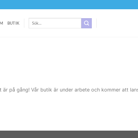
Sök
M
BUTIK
efter:
t är på gång! Vår butik är under arbete och kommer att lans