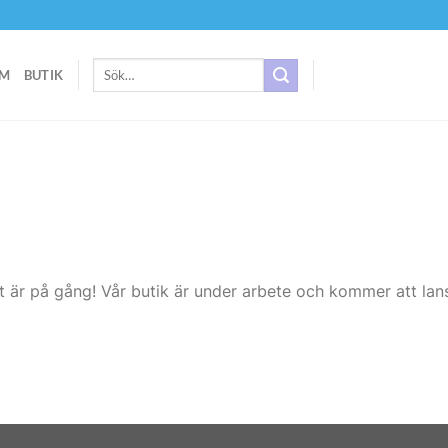
Sök
M
BUTIK
efter:
t är på gång! Vår butik är under arbete och kommer att lans