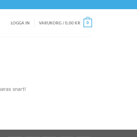
0
LOGGA IN
VARUKORG /
0,00
KR
eras snart!