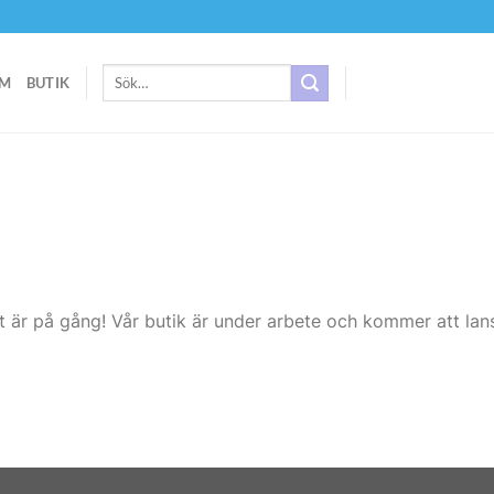
Sök
M
BUTIK
efter:
t är på gång! Vår butik är under arbete och kommer att lans