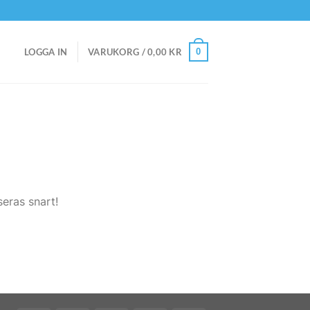
0
LOGGA IN
VARUKORG /
0,00
KR
eras snart!