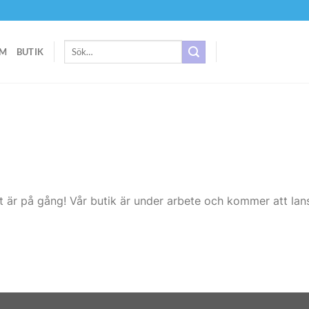
Sök
M
BUTIK
efter:
t är på gång! Vår butik är under arbete och kommer att lans