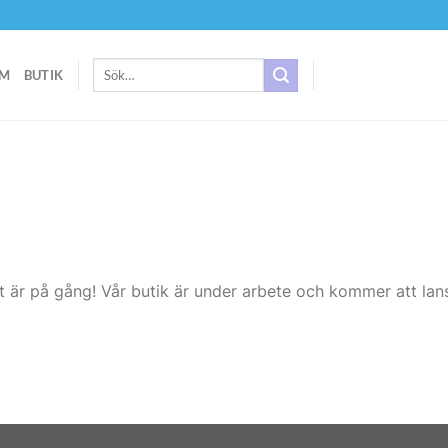
Sök
M
BUTIK
efter:
t är på gång! Vår butik är under arbete och kommer att lans