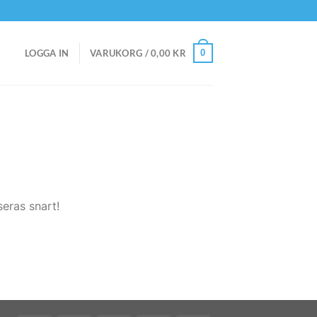
0
LOGGA IN
VARUKORG /
0,00
KR
eras snart!