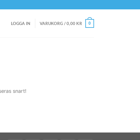
0
LOGGA IN
VARUKORG /
0,00
KR
eras snart!