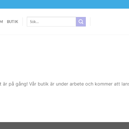
Sök
M
BUTIK
efter:
t är på gång! Vår butik är under arbete och kommer att lans